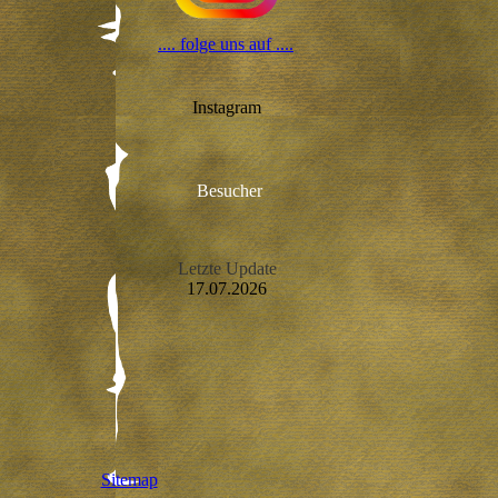
.... folge uns auf ....
Instagram
Besucher
Letzte Update
17.07.2026
Sitemap