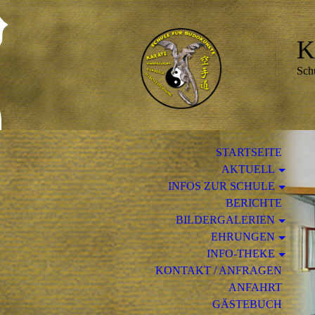
K
Sch
STARTSEITE
AKTUELL
INFOS ZUR SCHULE
BERICHTE
BILDERGALERIEN
EHRUNGEN
INFO-THEKE
KONTAKT / ANFRAGEN
ANFAHRT
GÄSTEBUCH