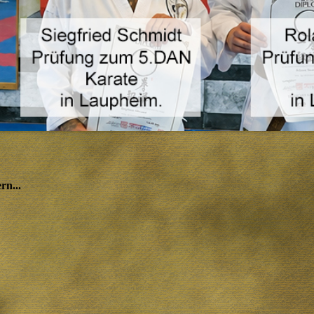
rn...