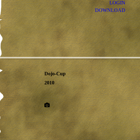
LOGIN
DOWNLOAD
Dojo-Cup
2010