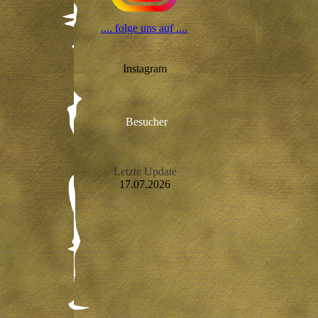
.... folge uns auf ....
Instagram
Besucher
Letzte Update
17.07.2026