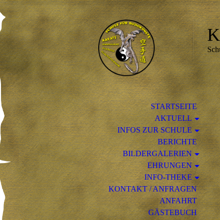
K
Sch
STARTSEITE
AKTUELL
INFOS ZUR SCHULE
BERICHTE
BILDERGALERIEN
EHRUNGEN
INFO-THEKE
KONTAKT / ANFRAGEN
ANFAHRT
GÄSTEBUCH